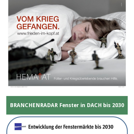
BRANCHENRADAR Fenster in DACH bis 2030