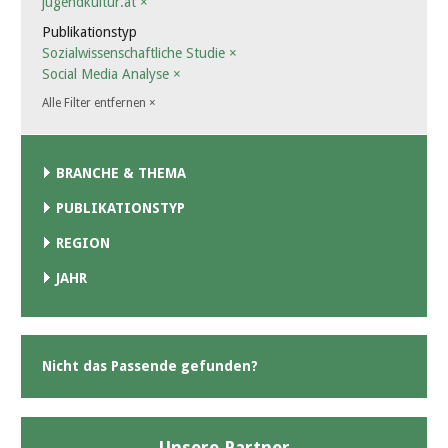
jugendkultur.at
×
Publikationstyp
Sozialwissenschaftliche Studie
×
Social Media Analyse
×
Alle Filter entfernen
×
BRANCHE & THEMA
PUBLIKATIONSTYP
REGION
JAHR
Nicht das Passende gefunden?
Unsere Partner