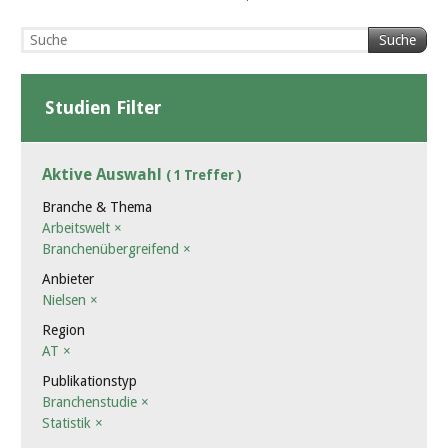
Suche
Studien Filter
Aktive Auswahl
( 1 Treffer )
Branche & Thema
Arbeitswelt
×
Branchenübergreifend
×
Anbieter
Nielsen
×
Region
AT
×
Publikationstyp
Branchenstudie
×
Statistik
×