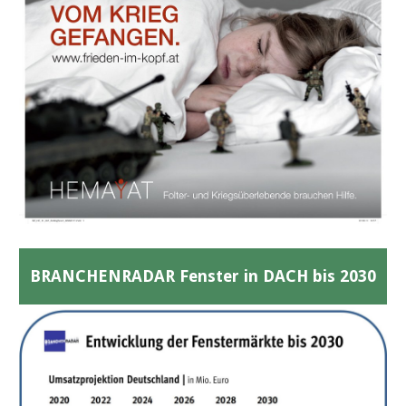
BRANCHENRADAR Fenster in DACH bis 2030