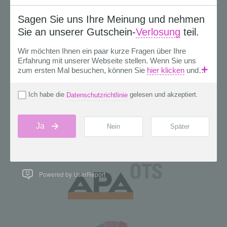
Powered by UserReport