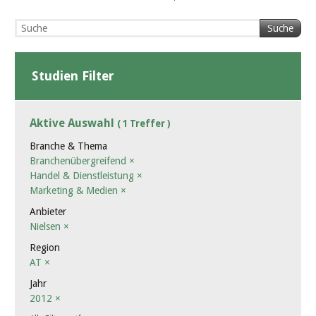
Suche
Studien Filter
Aktive Auswahl
( 1 Treffer )
Branche & Thema
Branchenübergreifend
×
Handel & Dienstleistung
×
Marketing & Medien
×
Anbieter
Nielsen
×
Region
AT
×
Jahr
2012
×