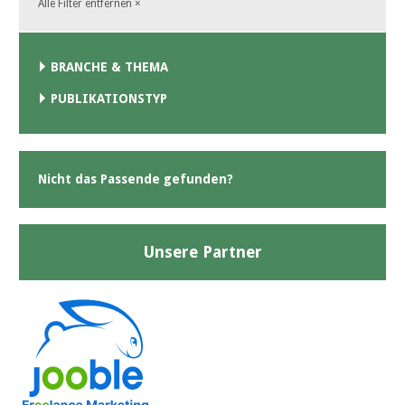
Alle Filter entfernen
×
BRANCHE & THEMA
PUBLIKATIONSTYP
Nicht das Passende gefunden?
Unsere Partner