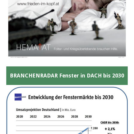
BRANCHENRADAR Fenster in DACH bis 2030