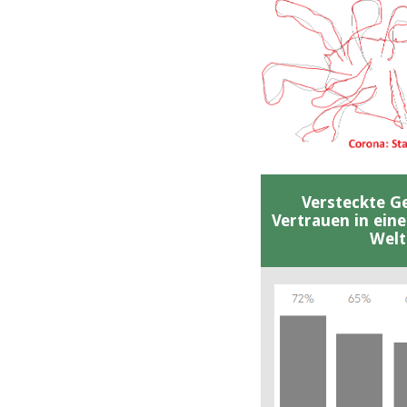
Versteckte G
Vertrauen in ein
Welt