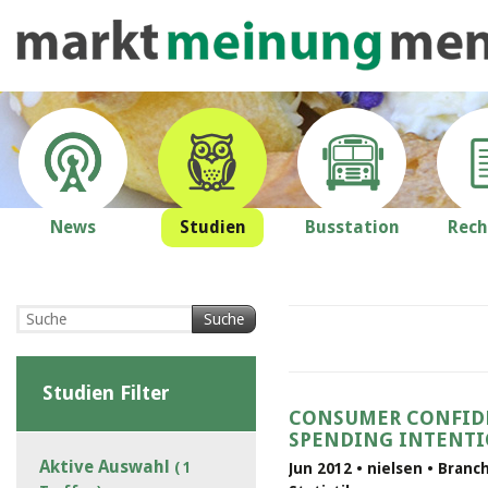
News
Studien
Busstation
Rech
Suche
Studien Filter
CONSUMER CONFID
SPENDING INTENT
Aktive Auswahl
( 1
Jun 2012 • nielsen • Bran