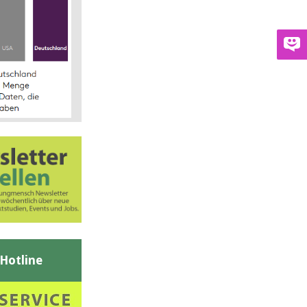
-Hotline