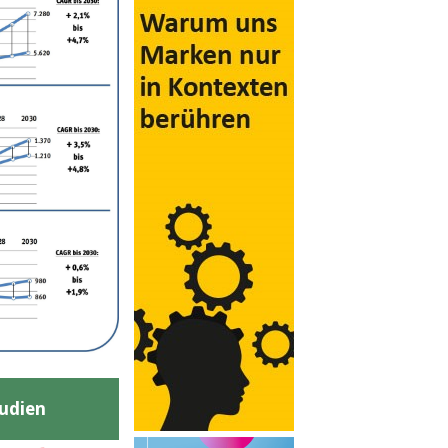
udien