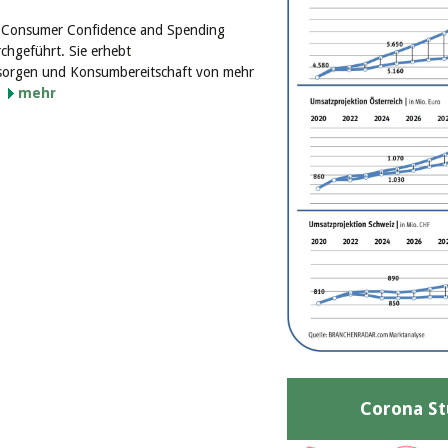
of Consumer Confidence and Spending
rchgeführt. Sie erhebt
sorgen und Konsumbereitschaft von mehr
.
mehr
Corona St