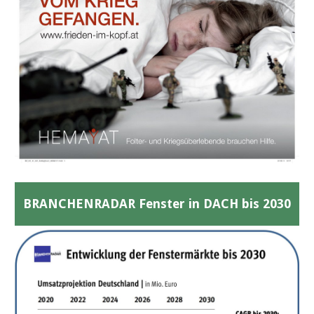
BRANCHENRADAR Fenster in DACH bis 2030