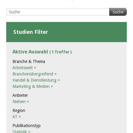
Suche
Studien Filter
Aktive Auswahl
( 1 Treffer )
Branche & Thema
Arbeitswelt
×
Branchenübergreifend
×
Handel & Dienstleistung
×
Marketing & Medien
×
Anbieter
Nielsen
×
Region
AT
×
Publikationstyp
Statistik
×