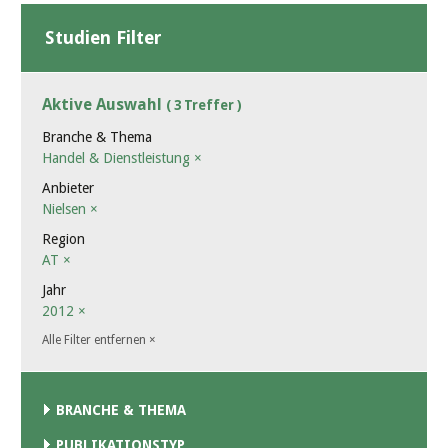
Studien Filter
Aktive Auswahl
( 3 Treffer )
Branche & Thema
Handel & Dienstleistung
×
Anbieter
Nielsen
×
Region
AT
×
Jahr
2012
×
Alle Filter entfernen
×
BRANCHE & THEMA
PUBLIKATIONSTYP