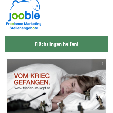
Flüchtlingen helfen!