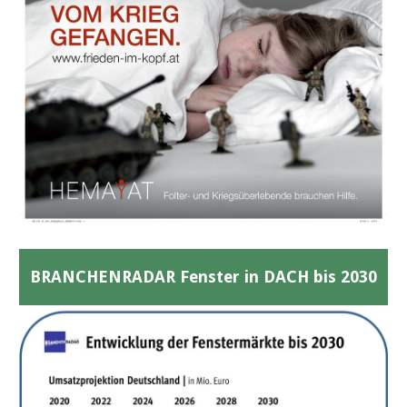
BRANCHENRADAR Fenster in DACH bis 2030