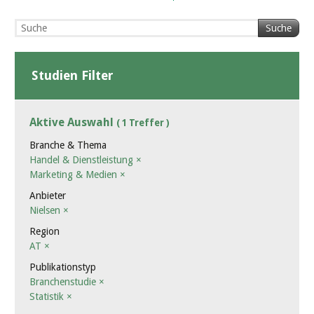
Suche
Studien Filter
Aktive Auswahl
( 1 Treffer )
Branche & Thema
Handel & Dienstleistung
×
Marketing & Medien
×
Anbieter
Nielsen
×
Region
AT
×
Publikationstyp
Branchenstudie
×
Statistik
×