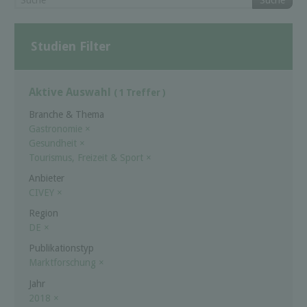
Suche
Studien Filter
Aktive Auswahl
( 1 Treffer )
Branche & Thema
Gastronomie
×
Gesundheit
×
Tourismus, Freizeit & Sport
×
Anbieter
CIVEY
×
Region
DE
×
Publikationstyp
Marktforschung
×
Jahr
2018
×