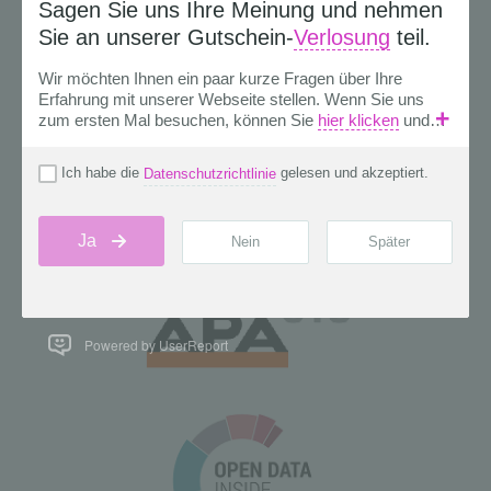
Powered by UserReport