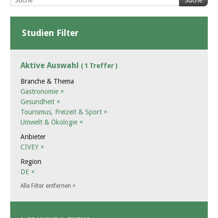
Suche
Studien Filter
Aktive Auswahl
( 1 Treffer )
Branche & Thema
Gastronomie
×
Gesundheit
×
Tourismus, Freizeit & Sport
×
Umwelt & Ökologie
×
Anbieter
CIVEY
×
Region
DE
×
Alle Filter entfernen
×