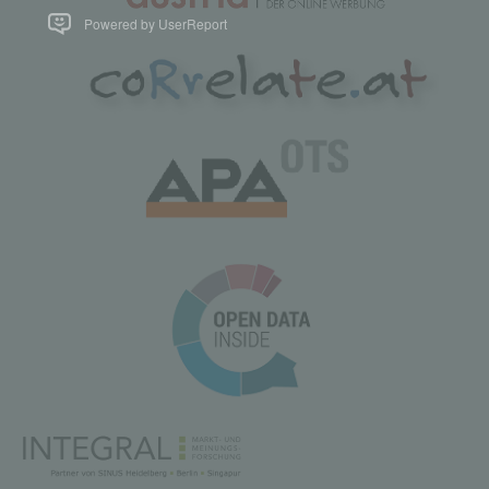
Powered by UserReport