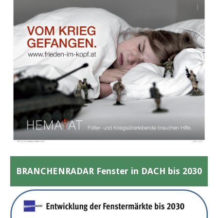
BRANCHENRADAR Fenster in DACH bis 2030