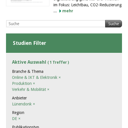
im Fokus: Leichtbau, CO2-Reduzierung
...
mehr
Suche
Studien Filter
Aktive Auswahl
( 1 Treffer )
Branche & Thema
Online & IKT & Elektronik
×
Produktion
×
Verkehr & Mobilität
×
Anbieter
Lünendonk
×
Region
DE
×
Publikationstyp