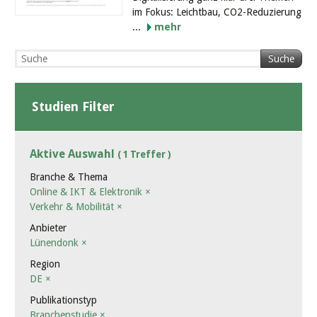
im Fokus: Leichtbau, CO2-Reduzierung
...
mehr
Suche
Studien Filter
Aktive Auswahl
( 1 Treffer )
Branche & Thema
Online & IKT & Elektronik
×
Verkehr & Mobilität
×
Anbieter
Lünendonk
×
Region
DE
×
Publikationstyp
Branchenstudie
×