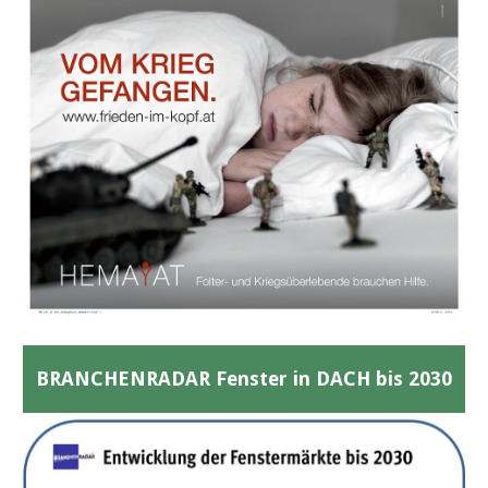
BRANCHENRADAR Fenster in DACH bis 2030