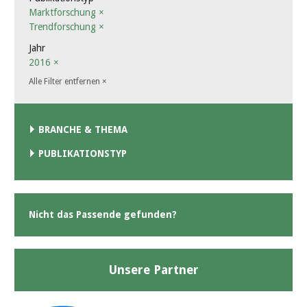
Marktforschung
×
Trendforschung
×
Jahr
2016
×
Alle Filter entfernen
×
BRANCHE & THEMA
PUBLIKATIONSTYP
Nicht das Passende gefunden?
Unsere Partner