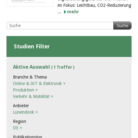
im Fokus: Leichtbau, CO2-Reduzierung
...
mehr
Suche
Studien Filter
Aktive Auswahl
( 1 Treffer )
Branche & Thema
Online & IKT & Elektronik
×
Produktion
×
Verkehr & Mobilität
×
Anbieter
Lünendonk
×
Region
DE
×
Publikationstyp