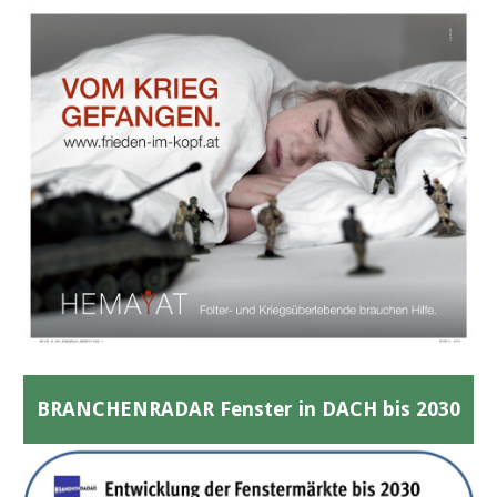
BRANCHENRADAR Fenster in DACH bis 2030