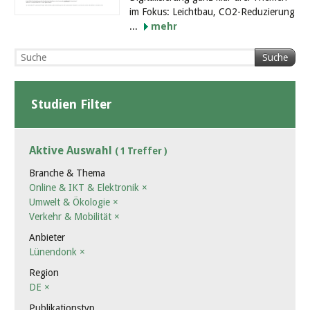
im Fokus: Leichtbau, CO2-Reduzierung
...
mehr
Suche
Studien Filter
Aktive Auswahl
( 1 Treffer )
Branche & Thema
Online & IKT & Elektronik
×
Umwelt & Ökologie
×
Verkehr & Mobilität
×
Anbieter
Lünendonk
×
Region
DE
×
Publikationstyp