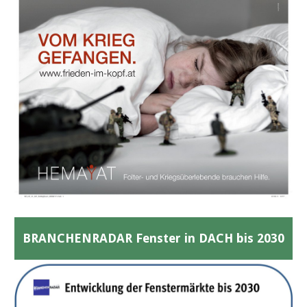
BRANCHENRADAR Fenster in DACH bis 2030