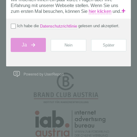
Powered by UserReport