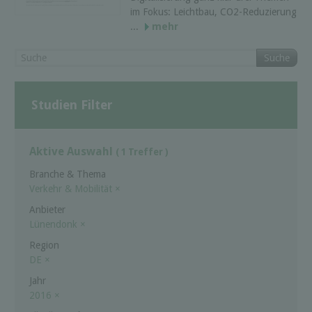
im Fokus: Leichtbau, CO2-Reduzierung
...
mehr
Suche
Studien Filter
Aktive Auswahl
( 1 Treffer )
Branche & Thema
Verkehr & Mobilität
×
Anbieter
Lünendonk
×
Region
DE
×
Jahr
2016
×