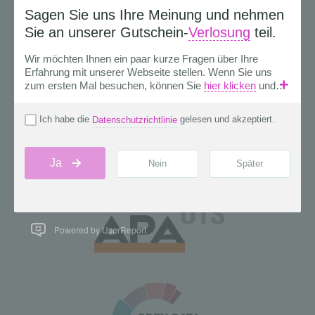
Powered by UserReport