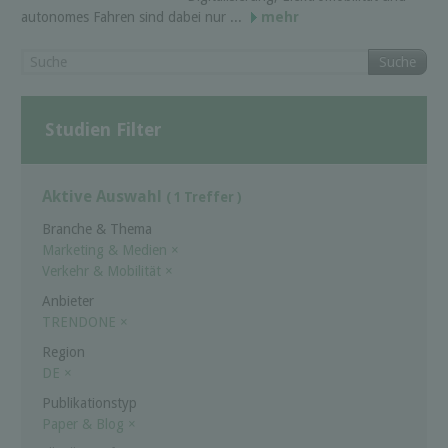
autonomes Fahren sind dabei nur ...
mehr
Suche
Studien Filter
Aktive Auswahl
( 1 Treffer )
Branche & Thema
Marketing & Medien
×
Verkehr & Mobilität
×
Anbieter
TRENDONE
×
Region
DE
×
Publikationstyp
Paper & Blog
×