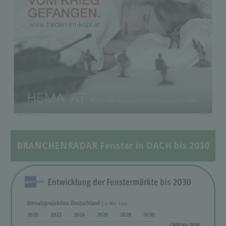
BRANCHENRADAR Fenster in DACH bis 2030