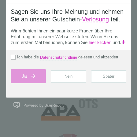
Powered by UserReport