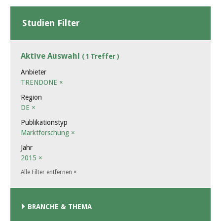
Studien Filter
Aktive Auswahl
( 1 Treffer )
Anbieter
TRENDONE
×
Region
DE
×
Publikationstyp
Marktforschung
×
Jahr
2015
×
Alle Filter entfernen
×
BRANCHE & THEMA