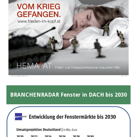
BRANCHENRADAR Fenster in DACH bis 2030