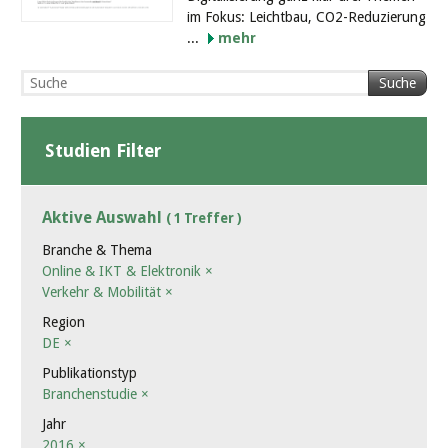
im Fokus: Leichtbau, CO2-Reduzierung
...
mehr
Suche
Studien Filter
Aktive Auswahl
( 1 Treffer )
Branche & Thema
Online & IKT & Elektronik
×
Verkehr & Mobilität
×
Region
DE
×
Publikationstyp
Branchenstudie
×
Jahr
2016
×