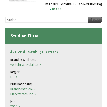
im Fokus: Leichtbau, CO2-Reduzierung
...
mehr
Suche
Studien Filter
Aktive Auswahl
( 1 Treffer )
Branche & Thema
Verkehr & Mobilität
×
Region
DE
×
Publikationstyp
Branchenstudie
×
Marktforschung
×
Jahr
2016
×