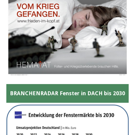
BRANCHENRADAR Fenster in DACH bis 2030