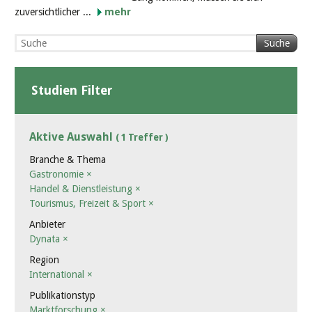
zuversichtlicher ...
mehr
Suche
Studien Filter
Aktive Auswahl
( 1 Treffer )
Branche & Thema
Gastronomie
×
Handel & Dienstleistung
×
Tourismus, Freizeit & Sport
×
Anbieter
Dynata
×
Region
International
×
Publikationstyp
Marktforschung
×