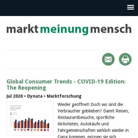
Global Consumer Trends - COVID-19 Edition:
The Reopening
Jul 2020 • Dynata • Marktforschung
Wieder geöffnet! Doch wo sind die
Verbraucher geblieben? Damit Reisen,
Restaurantbesuche, sportliche
Aktivitäten, Autokäufe und
Fahrgemeinschaften wirklich wieder in
Gang kommen, müssen sie sich