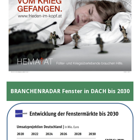
BRANCHENRADAR Fenster in DACH bis 2030