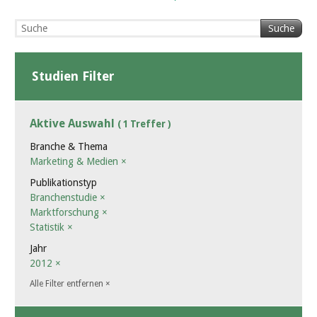
Suche
Studien Filter
Aktive Auswahl
( 1 Treffer )
Branche & Thema
Marketing & Medien
×
Publikationstyp
Branchenstudie
×
Marktforschung
×
Statistik
×
Jahr
2012
×
Alle Filter entfernen
×