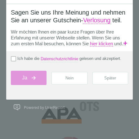
Powered by UserReport