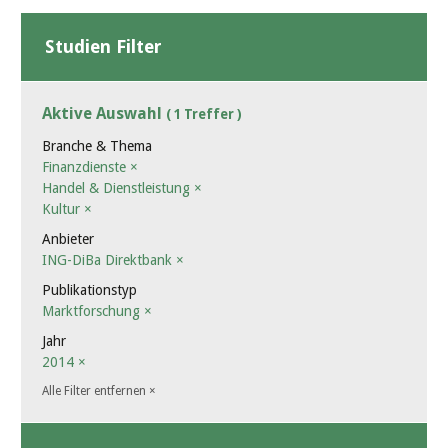
Studien Filter
Aktive Auswahl
( 1 Treffer )
Branche & Thema
Finanzdienste
×
Handel & Dienstleistung
×
Kultur
×
Anbieter
ING-DiBa Direktbank
×
Publikationstyp
Marktforschung
×
Jahr
2014
×
Alle Filter entfernen
×