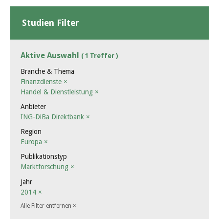
Studien Filter
Aktive Auswahl
( 1 Treffer )
Branche & Thema
Finanzdienste
×
Handel & Dienstleistung
×
Anbieter
ING-DiBa Direktbank
×
Region
Europa
×
Publikationstyp
Marktforschung
×
Jahr
2014
×
Alle Filter entfernen
×