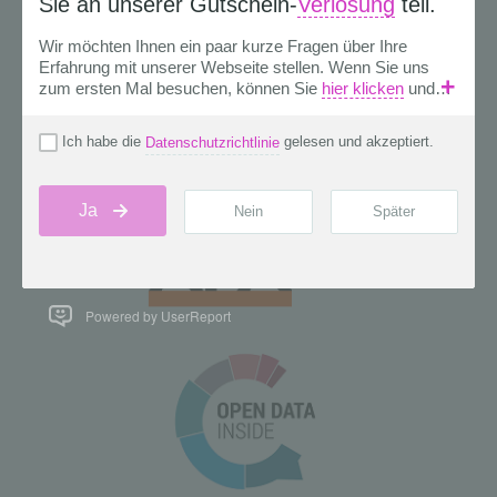
Powered by UserReport