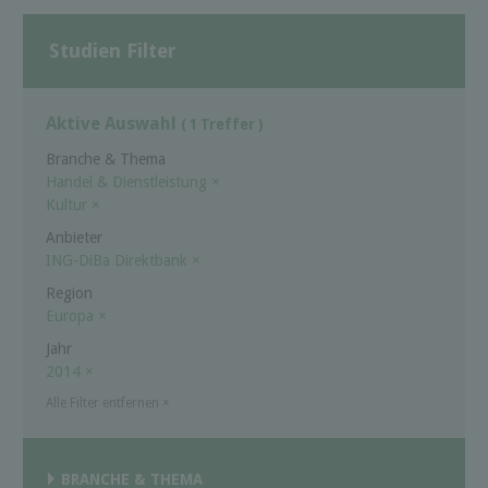
Studien Filter
Aktive Auswahl
( 1 Treffer )
Branche & Thema
Handel & Dienstleistung
×
Kultur
×
Anbieter
ING-DiBa Direktbank
×
Region
Europa
×
Jahr
2014
×
Alle Filter entfernen
×
BRANCHE & THEMA