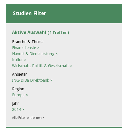
Studien Filter
Aktive Auswahl
( 1 Treffer )
Branche & Thema
Finanzdienste
×
Handel & Dienstleistung
×
Kultur
×
Wirtschaft, Politik & Gesellschaft
×
Anbieter
ING-DiBa Direktbank
×
Region
Europa
×
Jahr
2014
×
Alle Filter entfernen
×