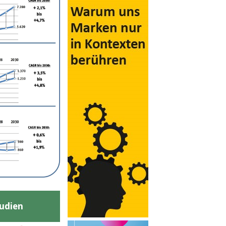
udien