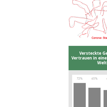
Versteckte G
Vertrauen in ein
Welt