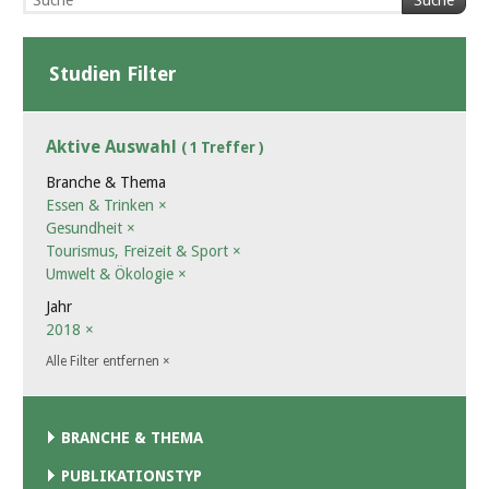
Suche
Studien Filter
Aktive Auswahl
( 1 Treffer )
Branche & Thema
Essen & Trinken
×
Gesundheit
×
Tourismus, Freizeit & Sport
×
Umwelt & Ökologie
×
Jahr
2018
×
Alle Filter entfernen
×
BRANCHE & THEMA
PUBLIKATIONSTYP