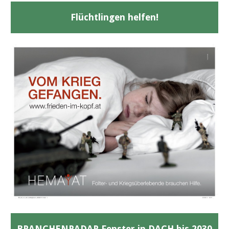
Flüchtlingen helfen!
BRANCHENRADAR Fenster in DACH bis 2030