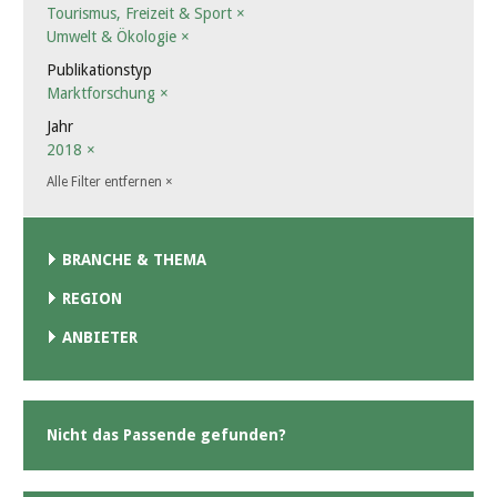
Tourismus, Freizeit & Sport
×
Umwelt & Ökologie
×
Publikationstyp
Marktforschung
×
Jahr
2018
×
Alle Filter entfernen
×
BRANCHE & THEMA
REGION
ANBIETER
Nicht das Passende gefunden?