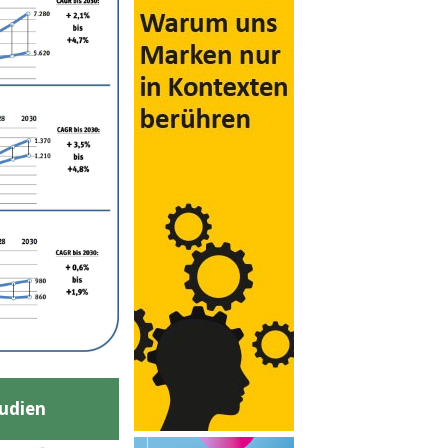
udien