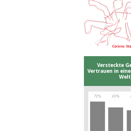
Versteckte G
Vertrauen in ein
Welt