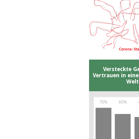
Versteckte G
Vertrauen in ein
Welt