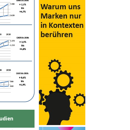
udien