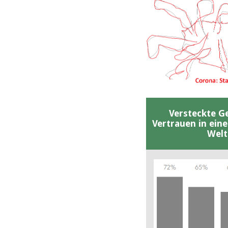
Versteckte G
Vertrauen in ein
Welt