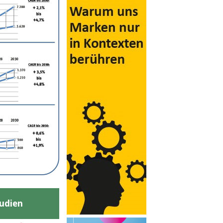
udien