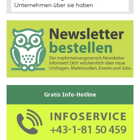
Gratis Info-Hotline