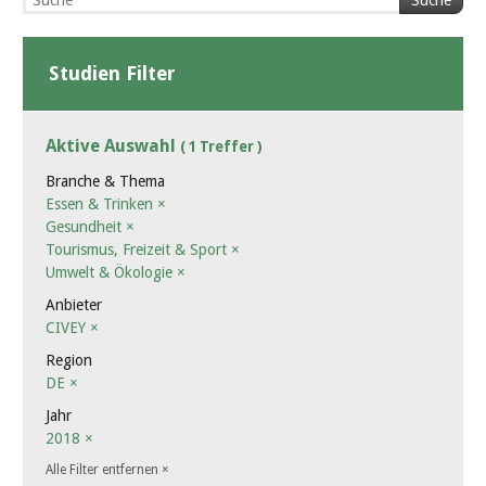
Suche
Studien Filter
Aktive Auswahl
( 1 Treffer )
Branche & Thema
Essen & Trinken
×
Gesundheit
×
Tourismus, Freizeit & Sport
×
Umwelt & Ökologie
×
Anbieter
CIVEY
×
Region
DE
×
Jahr
2018
×
Alle Filter entfernen
×