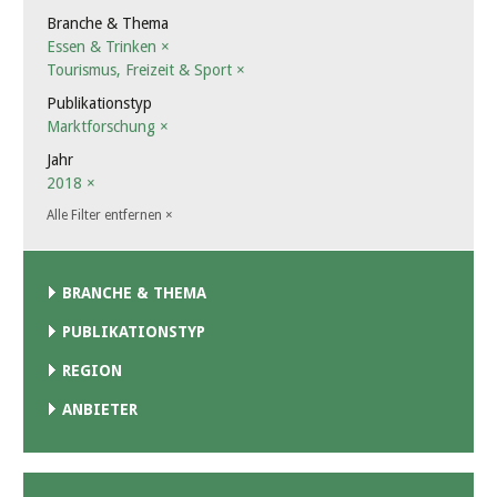
Branche & Thema
Essen & Trinken
×
Tourismus, Freizeit & Sport
×
Publikationstyp
Marktforschung
×
Jahr
2018
×
Alle Filter entfernen
×
BRANCHE & THEMA
PUBLIKATIONSTYP
REGION
ANBIETER