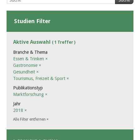
Suche
Studien Filter
Aktive Auswahl
( 1 Treffer )
Branche & Thema
Essen & Trinken
×
Gastronomie
×
Gesundheit
×
Tourismus, Freizeit & Sport
×
Publikationstyp
Marktforschung
×
Jahr
2018
×
Alle Filter entfernen
×