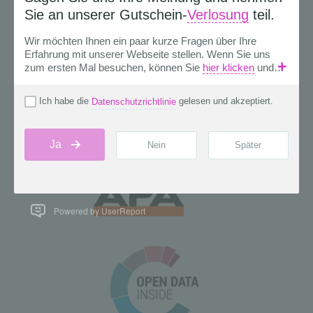
Powered by UserReport