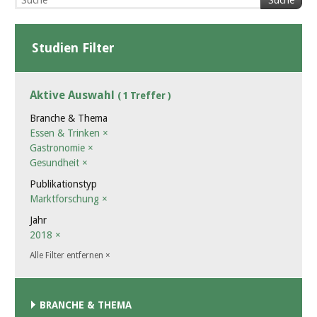
Suche
Studien Filter
Aktive Auswahl
( 1 Treffer )
Branche & Thema
Essen & Trinken
×
Gastronomie
×
Gesundheit
×
Publikationstyp
Marktforschung
×
Jahr
2018
×
Alle Filter entfernen
×
BRANCHE & THEMA