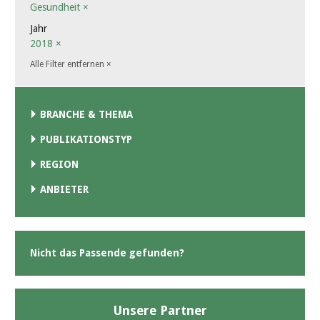
Gesundheit
×
Jahr
2018
×
Alle Filter entfernen
×
BRANCHE & THEMA
PUBLIKATIONSTYP
REGION
ANBIETER
Nicht das Passende gefunden?
Unsere Partner