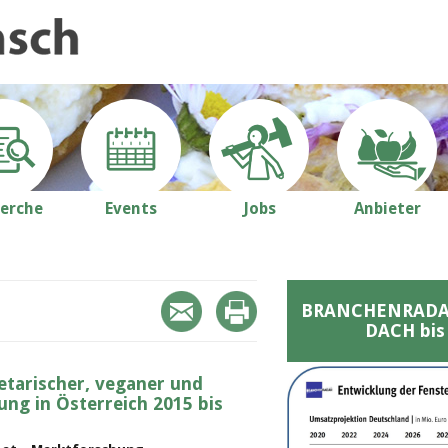
erche
Events
Jobs
Anbieter
BRANCHENRADAR 
DACH bis
etarischer, veganer und
ung in Österreich 2015 bis