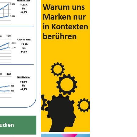
udien