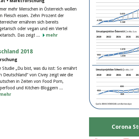
at • Marktforschung
mer mehr Menschen in Österreich wollen
in Fleisch essen. Zehn Prozent der
terreicher ernähren sich bereits
getarisch oder vegan und ein Viertel
xitarisch. Das zeigt ...
mehr
schland 2018
orschung
e Studie „Du bist, was du isst: So ernährt
ch Deutschland“ von Civey zeigt wie die
utschen in Zeiten von Food Porn,
perfood und Kitchen-Bloggern ...
mehr
Corona St