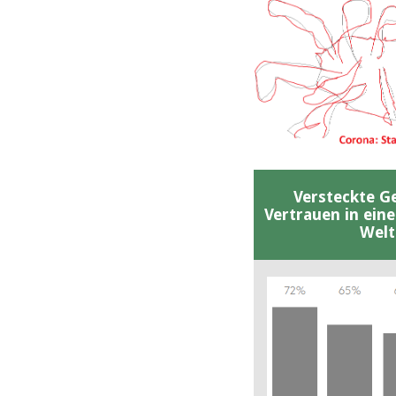
Versteckte G
Vertrauen in ein
Welt