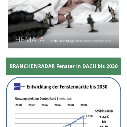
BRANCHENRADAR Fenster in DACH bis 2030