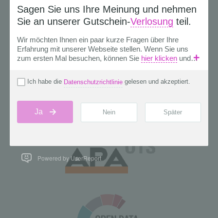
Powered by UserReport