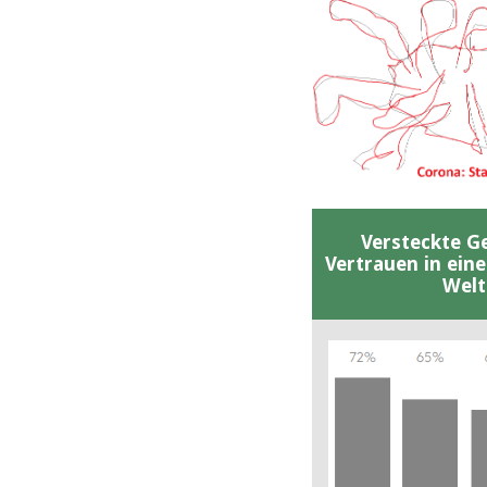
Versteckte G
Vertrauen in ein
Welt