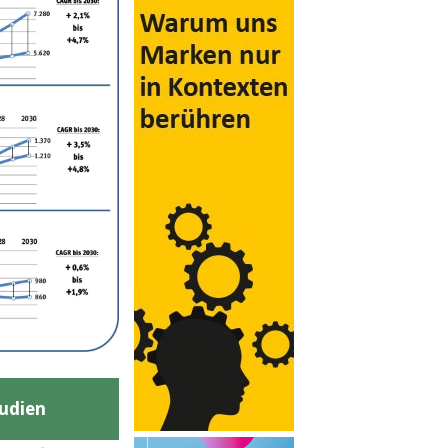
udien