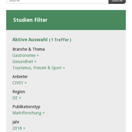
Suche
Studien Filter
Aktive Auswahl
( 1 Treffer )
Branche & Thema
Gastronomie
×
Gesundheit
×
Tourismus, Freizeit & Sport
×
Anbieter
CIVEY
×
Region
DE
×
Publikationstyp
Marktforschung
×
Jahr
2018
×