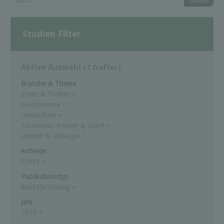
Suche
Studien Filter
Aktive Auswahl
( 1 Treffer )
Branche & Thema
Essen & Trinken
×
Gastronomie
×
Gesundheit
×
Tourismus, Freizeit & Sport
×
Umwelt & Ökologie
×
Anbieter
CIVEY
×
Publikationstyp
Marktforschung
×
Jahr
2018
×