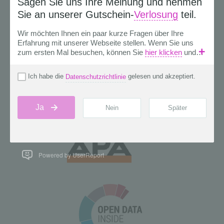
Powered by UserReport