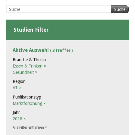
Suche
Studien Filter
Aktive Auswahl
( 3 Treffer )
Branche & Thema
Essen & Trinken
×
Gesundheit
×
Region
AT
×
Publikationstyp
Marktforschung
×
Jahr
2018
×
Alle Filter entfernen
×