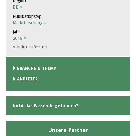
Region
DE
×
Publikationstyp
Marktforschung
×
Jahr
2018
×
Alle Filter entfernen
×
BRANCHE & THEMA
ANBIETER
Nicht das Passende gefunden?
Unsere Partner