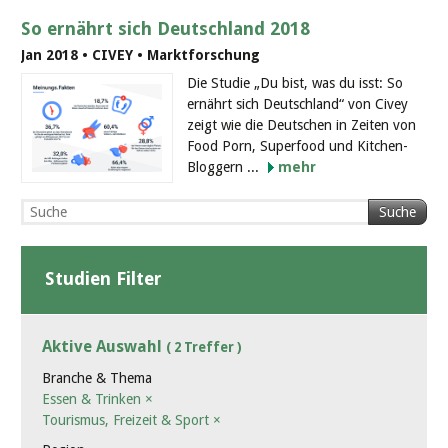
So ernährt sich Deutschland 2018
Jan 2018 • CIVEY • Marktforschung
Die Studie „Du bist, was du isst: So
ernährt sich Deutschland“ von Civey
zeigt wie die Deutschen in Zeiten von
Food Porn, Superfood und Kitchen-
Bloggern ...
mehr
Suche
Studien Filter
Aktive Auswahl
( 2 Treffer )
Branche & Thema
Essen & Trinken
×
Tourismus, Freizeit & Sport
×