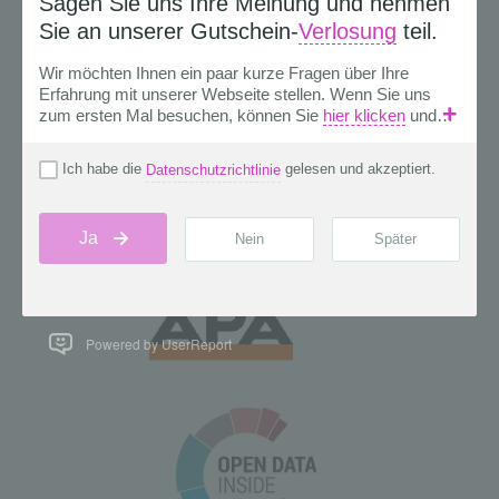
Powered by UserReport